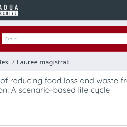
Tesi
Lauree magistrali
 of reducing food loss and waste f
on: A scenario-based life cycle