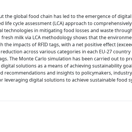
 the global food chain has led to the emergence of digital
ed life cycle assessment (LCA) approach to comprehensively
al technologies in mitigating food losses and waste throug
or fresh milk via LCA methodology shows that the environme
 the impacts of RFID tags, with a net positive effect (excee
t reduction across various categories in each EU-27 country
tags. The Monte Carlo simulation has been carried out to pr
ng digital solutions as a means of achieving sustainability goa
sed recommendations and insights to policymakers, industry
r leveraging digital solutions to achieve sustainable food 