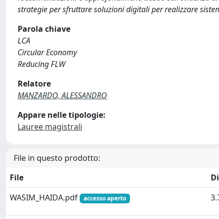
strategie per sfruttare soluzioni digitali per realizzare siste
Parola chiave
LCA
Circular Economy
Reducing FLW
Relatore
MANZARDO, ALESSANDRO
Appare nelle tipologie:
Lauree magistrali
File in questo prodotto:
File
D
WASIM_HAIDA.pdf
3
accesso aperto