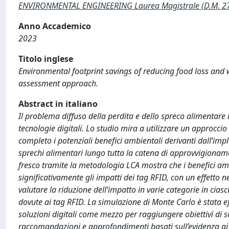
ENVIRONMENTAL ENGINEERING Laurea Magistrale (D.M. 2
Anno Accademico
2023
Titolo inglese
Environmental footprint savings of reducing food loss and w
assessment approach.
Abstract in italiano
Il problema diffuso della perdita e dello spreco alimentare
tecnologie digitali. Lo studio mira a utilizzare un approccio
completo i potenziali benefici ambientali derivanti dall’impl
sprechi alimentari lungo tutta la catena di approvvigionamen
fresco tramite la metodologia LCA mostra che i benefici amb
significativamente gli impatti dei tag RFID, con un effetto net
valutare la riduzione dell’impatto in varie categorie in cias
dovute ai tag RFID. La simulazione di Monte Carlo è stata effet
soluzioni digitali come mezzo per raggiungere obiettivi di sos
raccomandazioni e approfondimenti basati sull’evidenza ai poli