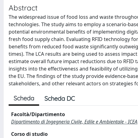
Abstract
The widespread issue of food loss and waste throughout
technologies. The study aims to employ a scenario-bas
potential environmental benefits of implementing digit
fresh food supply chain. Evaluating RFID technology f
benefits from reduced food waste significantly outweigh
times). The LCA results are being used to assess impac
estimate overall future impact reductions due to RFID 
insights into the effectiveness and feasibility of utilizi
the EU. The findings of the study provide evidence-ba
stakeholders, and other relevant actors on strategies fo
Scheda
Scheda DC
Facoltà/Dipartimento
Dipartimento di Ingegneria Civile, Edile e Ambientale - ICEA
Corso di studio