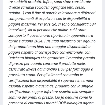
tre suddetti prodotti. Infine, sono state considerate
diverse variabili sociodemografiche (età, sesso,
reddito…) con il fine di poterle relazionare a differenti
comportamenti di acquisto e con le disponibilità a
pagare massime. Per fare ciò, si sono considerati 594
intervistati, sia di persona che online, cui è stato
sottoposto il questionario riportato in appendice tra
aprile e giugno 2024. I risultati mostrano per ognuno
dei prodotti marchiati una maggior disponibilità a
pagare rispetto al corrispettivo convenzionale, con
l’etichetta biologica che garantisce il maggior premio
di prezzo per quanto concerne il prodotto mele,
assicurato invece dal marchio DOP per formaggio e
prosciutto crudo. Per gli alimenti con ambo le
certificazioni tale disponibilità è superiore in termini
assoluti rispetto a quella del prodotto con la singola
certificazione, seppur inferiore rispetto alla semplice
somma dei premi di prezzo. Ciò fa dedurre come la
presenza di entrambi i marchi DOP-biologico agisca