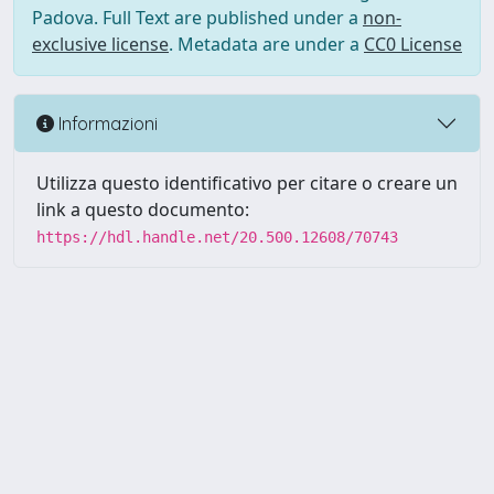
Padova. Full Text are published under a
non-
exclusive license
. Metadata are under a
CC0 License
Informazioni
Utilizza questo identificativo per citare o creare un
link a questo documento:
https://hdl.handle.net/20.500.12608/70743
Powered by UNITESI
-
Info