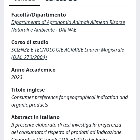
Facoltà/Dipartimento
Dipartimento di Agronomia Animali Alimenti Risorse
Naturali e Ambiente - DAFNAE
Corso di studio
SCIENZE E TECNOLOGIE AGRARIE Laurea Magistrale
(D.M. 270/2004)
Anno Accademico
2023
Titolo inglese
Consumer preference for geographical indication and
organic products
Abstract in italiano
Il presente elaborato di tesi investiga la preferenza
dei consumatori rispetto ai prodotti ad Indicazione
Geografica (IG) quali DOP ed IGP e biologici,