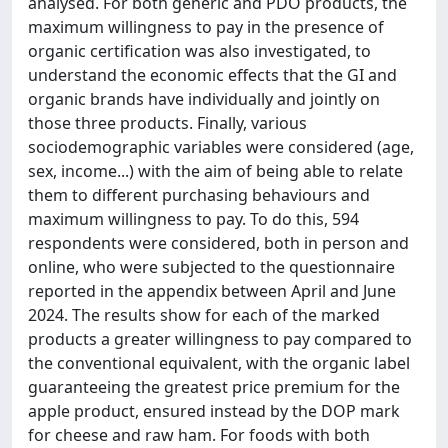
analysed. For both generic and PDO products, the
maximum willingness to pay in the presence of
organic certification was also investigated, to
understand the economic effects that the GI and
organic brands have individually and jointly on
those three products. Finally, various
sociodemographic variables were considered (age,
sex, income...) with the aim of being able to relate
them to different purchasing behaviours and
maximum willingness to pay. To do this, 594
respondents were considered, both in person and
online, who were subjected to the questionnaire
reported in the appendix between April and June
2024. The results show for each of the marked
products a greater willingness to pay compared to
the conventional equivalent, with the organic label
guaranteeing the greatest price premium for the
apple product, ensured instead by the DOP mark
for cheese and raw ham. For foods with both