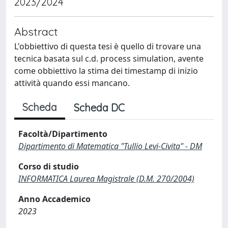
2023/2024
Abstract
L'obbiettivo di questa tesi è quello di trovare una
tecnica basata sul c.d. process simulation, avente
come obbiettivo la stima dei timestamp di inizio
attività quando essi mancano.
Scheda
Scheda DC
Facoltà/Dipartimento
Dipartimento di Matematica "Tullio Levi-Civita" - DM
Corso di studio
INFORMATICA Laurea Magistrale (D.M. 270/2004)
Anno Accademico
2023