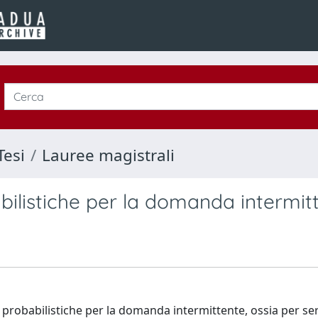
Tesi
Lauree magistrali
bilistiche per la domanda intermit
ni probabilistiche per la domanda intermittente, ossia per se