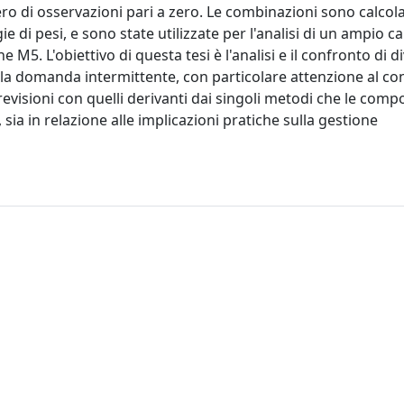
ero di osservazioni pari a zero. Le combinazioni sono calcol
e di pesi, e sono state utilizzate per l'analisi di un ampio 
 M5. L'obiettivo di questa tesi è l'analisi e il confronto di di
alla domanda intermittente, con particolare attenzione al co
 previsioni con quelli derivanti dai singoli metodi che le com
, sia in relazione alle implicazioni pratiche sulla gestione