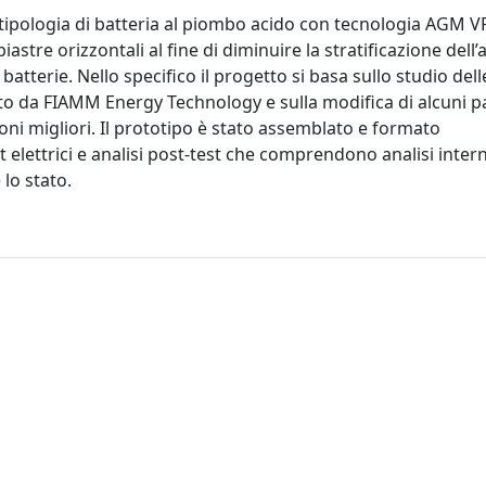
a tipologia di batteria al piombo acido con tecnologia AGM 
tre orizzontali al fine di diminuire la stratificazione dell’
batterie. Nello specifico il progetto si basa sullo studio delle
ato da FIAMM Energy Technology e sulla modifica di alcuni p
ioni migliori. Il prototipo è stato assemblato e formato
 elettrici e analisi post-test che comprendono analisi inter
 lo stato.