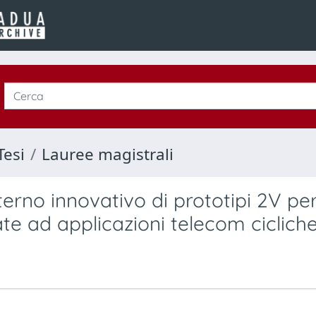
Tesi
Lauree magistrali
erno innovativo di prototipi 2V pe
te ad applicazioni telecom ciclich