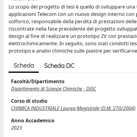
Lo scopo del progetto di tesi è quello di sviluppare un
applicazioni Telecom con un nuovo design interno con pias
solforico, responsabile della perdita di prestazioni delle 
riscontrate nella fase precedente del progetto svilupp
design al fine di realizzare un prototipo 2V con prestaz
elettrochimicamente. In seguito, sono stati condotti test
prototipo e analisi chimiche sulle piastre per verificarne
Scheda
Scheda DC
Facoltà/Dipartimento
Dipartimento di Scienze Chimiche - DiSC
Corso di studio
CHIMICA INDUSTRIALE Laurea Magistrale (D.M. 270/2004)
Anno Accademico
2023