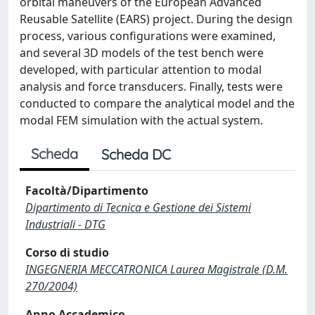
orbital maneuvers of the European Advanced
Reusable Satellite (EARS) project. During the design
process, various configurations were examined,
and several 3D models of the test bench were
developed, with particular attention to modal
analysis and force transducers. Finally, tests were
conducted to compare the analytical model and the
modal FEM simulation with the actual system.
Scheda
Scheda DC
Facoltà/Dipartimento
Dipartimento di Tecnica e Gestione dei Sistemi
Industriali - DTG
Corso di studio
INGEGNERIA MECCATRONICA Laurea Magistrale (D.M.
270/2004)
Anno Accademico