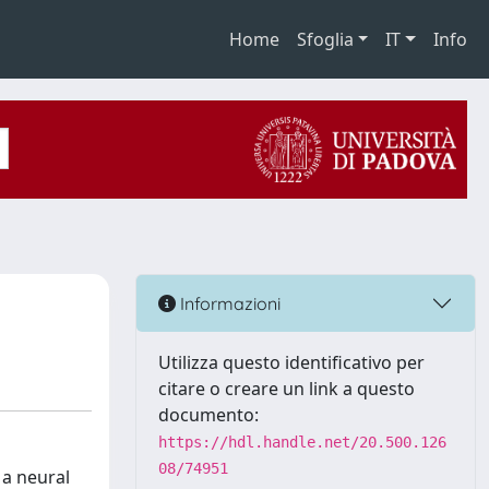
Home
Sfoglia
IT
Info
Informazioni
Utilizza questo identificativo per
citare o creare un link a questo
documento:
https://hdl.handle.net/20.500.126
08/74951
 a neural