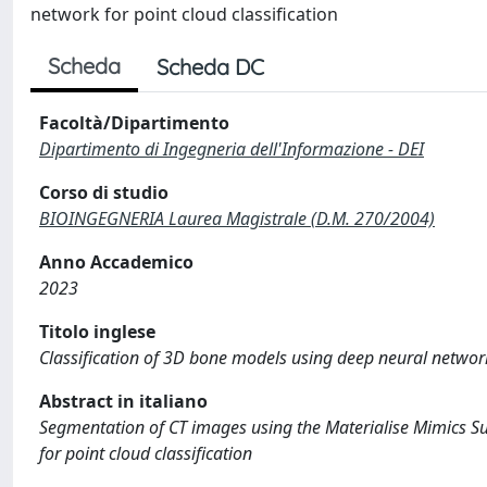
network for point cloud classification
Scheda
Scheda DC
Facoltà/Dipartimento
Dipartimento di Ingegneria dell'Informazione - DEI
Corso di studio
BIOINGEGNERIA Laurea Magistrale (D.M. 270/2004)
Anno Accademico
2023
Titolo inglese
Classification of 3D bone models using deep neural networ
Abstract in italiano
Segmentation of CT images using the Materialise Mimics Su
for point cloud classification