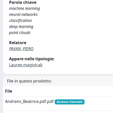
Parola chiave
machine learning
neural networks
classification
deep learning
point clouds
Relatore
PAVAN, PIERO
Appare nelle tipologie:
Lauree magistrali
File in questo prodotto:
File
Andreini_Beatrice.pdf.pdf
Accesso riservato