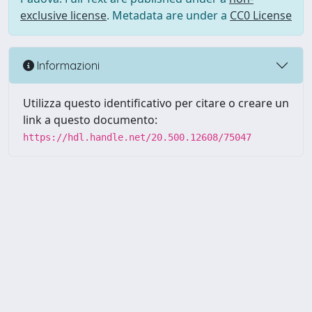
exclusive license
. Metadata are under a
CC0 License
Informazioni
Utilizza questo identificativo per citare o creare un
link a questo documento:
https://hdl.handle.net/20.500.12608/75047
Powered by UNITESI
-
Info
Sistema
-
Licenza
-
Utilizzo dei