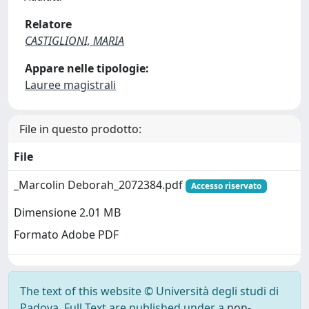
Relatore
CASTIGLIONI, MARIA
Appare nelle tipologie:
Lauree magistrali
File in questo prodotto:
File
_Marcolin Deborah_2072384.pdf
Accesso riservato
Dimensione 2.01 MB
Formato Adobe PDF
The text of this website © Università degli studi di
Padova. Full Text are published under a
non-