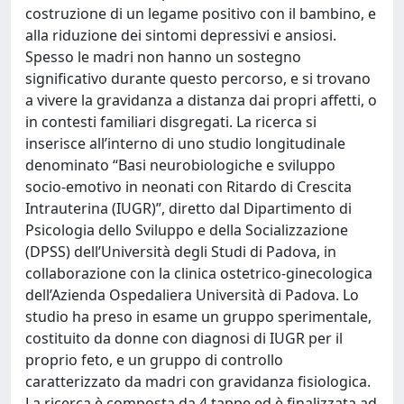
costruzione di un legame positivo con il bambino, e
alla riduzione dei sintomi depressivi e ansiosi.
Spesso le madri non hanno un sostegno
significativo durante questo percorso, e si trovano
a vivere la gravidanza a distanza dai propri affetti, o
in contesti familiari disgregati. La ricerca si
inserisce all’interno di uno studio longitudinale
denominato “Basi neurobiologiche e sviluppo
socio-emotivo in neonati con Ritardo di Crescita
Intrauterina (IUGR)”, diretto dal Dipartimento di
Psicologia dello Sviluppo e della Socializzazione
(DPSS) dell’Università degli Studi di Padova, in
collaborazione con la clinica ostetrico-ginecologica
dell’Azienda Ospedaliera Università di Padova. Lo
studio ha preso in esame un gruppo sperimentale,
costituito da donne con diagnosi di IUGR per il
proprio feto, e un gruppo di controllo
caratterizzato da madri con gravidanza fisiologica.
La ricerca è composta da 4 tappe ed è finalizzata ad