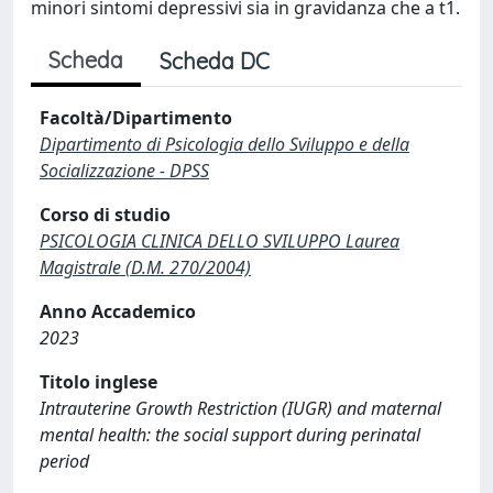
minori sintomi depressivi sia in gravidanza che a t1.
Scheda
Scheda DC
Facoltà/Dipartimento
Dipartimento di Psicologia dello Sviluppo e della
Socializzazione - DPSS
Corso di studio
PSICOLOGIA CLINICA DELLO SVILUPPO Laurea
Magistrale (D.M. 270/2004)
Anno Accademico
2023
Titolo inglese
Intrauterine Growth Restriction (IUGR) and maternal
mental health: the social support during perinatal
period