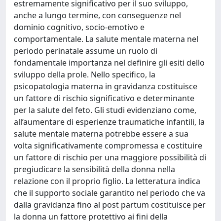
estremamente significativo per il suo sviluppo,
anche a lungo termine, con conseguenze nel
dominio cognitivo, socio-emotivo e
comportamentale. La salute mentale materna nel
periodo perinatale assume un ruolo di
fondamentale importanza nel definire gli esiti dello
sviluppo della prole. Nello specifico, la
psicopatologia materna in gravidanza costituisce
un fattore di rischio significativo e determinante
per la salute del feto. Gli studi evidenziano come,
all’aumentare di esperienze traumatiche infantili, la
salute mentale materna potrebbe essere a sua
volta significativamente compromessa e costituire
un fattore di rischio per una maggiore possibilità di
pregiudicare la sensibilità della donna nella
relazione con il proprio figlio. La letteratura indica
che il supporto sociale garantito nel periodo che va
dalla gravidanza fino al post partum costituisce per
la donna un fattore protettivo ai fini della