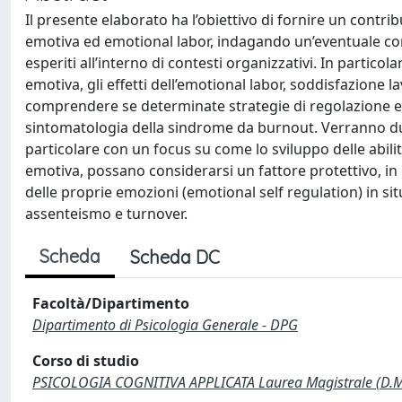
Il presente elaborato ha l’obiettivo di fornire un contr
emotiva ed emotional labor, indagando un’eventuale corre
esperiti all’interno di contesti organizzativi. In partic
emotiva, gli effetti dell’emotional labor, soddisfazione
comprendere se determinate strategie di regolazione emo
sintomatologia della sindrome da burnout. Verranno dunq
particolare con un focus su come lo sviluppo delle abilit
emotiva, possano considerarsi un fattore protettivo, in g
delle proprie emozioni (emotional self regulation) in s
assenteismo e turnover.
Scheda
Scheda DC
Facoltà/Dipartimento
Dipartimento di Psicologia Generale - DPG
Corso di studio
PSICOLOGIA COGNITIVA APPLICATA Laurea Magistrale (D.M