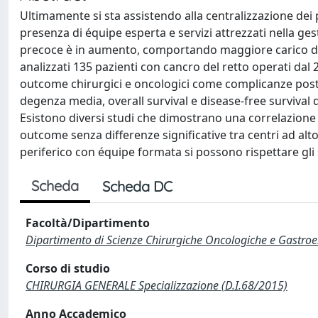
Ultimamente si sta assistendo alla centralizzazione dei 
presenza di équipe esperta e servizi attrezzati nella ges
precoce è in aumento, comportando maggiore carico di p
analizzati 135 pazienti con cancro del retto operati dal 
outcome chirurgici e oncologici come complicanze post
degenza media, overall survival e disease-free survival 
Esistono diversi studi che dimostrano una correlazione p
outcome senza differenze significative tra centri ad al
periferico con équipe formata si possono rispettare gli
Scheda
Scheda DC
Facoltà/Dipartimento
Dipartimento di Scienze Chirurgiche Oncologiche e Gastro
Corso di studio
CHIRURGIA GENERALE Specializzazione (D.I.68/2015)
Anno Accademico