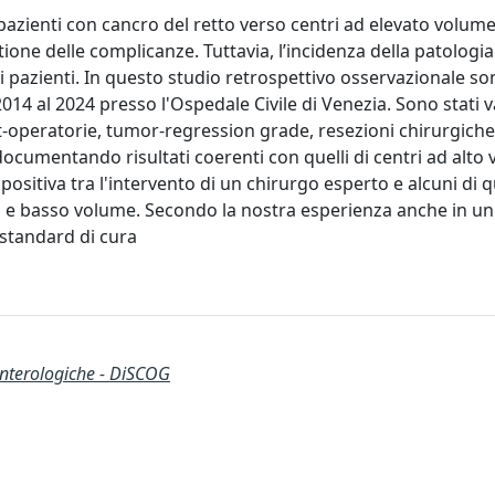
pazienti con cancro del retto verso centri ad elevato volume
tione delle complicanze. Tuttavia, l’incidenza della patologi
azienti. In questo studio retrospettivo osservazionale son
2014 al 2024 presso l'Ospedale Civile di Venezia. Sono stati v
-operatorie, tumor-regression grade, resezioni chirurgiche
documentando risultati coerenti con quelli di centri ad alto
ositiva tra l'intervento di un chirurgo esperto e alcuni di q
to e basso volume. Secondo la nostra esperienza anche in un
 standard di cura
enterologiche - DiSCOG