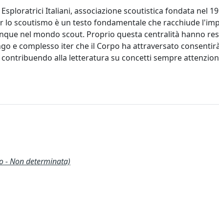
sploratrici Italiani, associazione scoutistica fondata nel 19
r lo scoutismo è un testo fondamentale che racchiude l'im
unque nel mondo scout. Proprio questa centralità hanno res
ngo e complesso iter che il Corpo ha attraversato consentirà
ico contribuendo alla letteratura su concetti sempre attenzion
o - Non determinata)