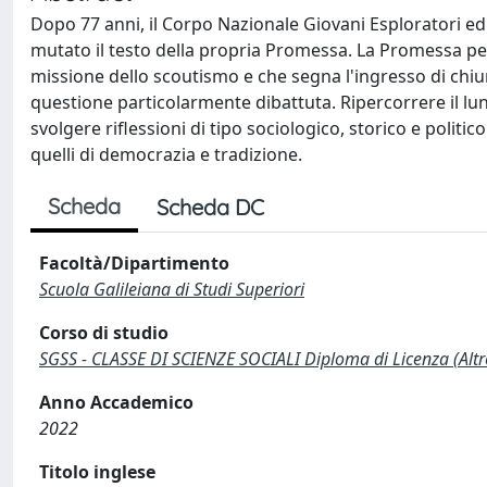
Dopo 77 anni, il Corpo Nazionale Giovani Esploratori ed E
mutato il testo della propria Promessa. La Promessa pe
missione dello scoutismo e che segna l'ingresso di chi
questione particolarmente dibattuta. Ripercorrere il lu
svolgere riflessioni di tipo sociologico, storico e polit
quelli di democrazia e tradizione.
Scheda
Scheda DC
Facoltà/Dipartimento
Scuola Galileiana di Studi Superiori
Corso di studio
SGSS - CLASSE DI SCIENZE SOCIALI Diploma di Licenza (Altr
Anno Accademico
2022
Titolo inglese