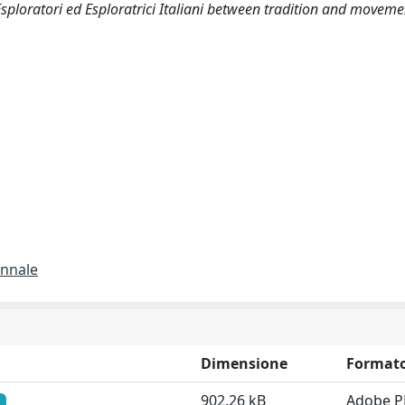
sploratori ed Esploratrici Italiani between tradition and moveme
ennale
Dimensione
Format
902.26 kB
Adobe P