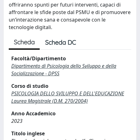
offriranno spunti per futuri interventi, capaci di
affrontare le sfide poste dal PSMU e di promuovere
un’interazione sana e consapevole con le
tecnologie digitali.
Scheda
Scheda DC
Facoltà/Dipartimento
Dipartimento di Psicologia dello Sviluppo e della
Socializzazione - DPSS
Corso di studio
PSICOLOGIA DELLO SVILUPPO E DELL'EDUCAZIONE
Laurea Magistrale (D.M. 270/2004)
Anno Accademico
2023
Titolo inglese