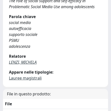
The role of social support and self-efficacy in
Problematic Social Media Use among adolescents
Parola chiave
social media
autoefficacia
supporto sociale
PSMU
adolescenza
Relatore
LENZI, MICHELA
Appare nelle tipologie:
Lauree magistrali
File in questo prodotto:
File