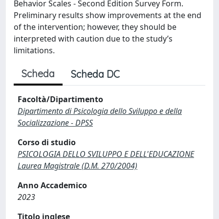
Behavior Scales - Second Edition Survey Form.
Preliminary results show improvements at the end
of the intervention; however, they should be
interpreted with caution due to the study’s
limitations.
Scheda
Scheda DC
Facoltà/Dipartimento
Dipartimento di Psicologia dello Sviluppo e della
Socializzazione - DPSS
Corso di studio
PSICOLOGIA DELLO SVILUPPO E DELL'EDUCAZIONE
Laurea Magistrale (D.M. 270/2004)
Anno Accademico
2023
Titolo inglese