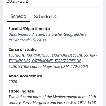
2020/2021
Scheda
Scheda DC
Facoltà/Dipartimento
Dipartimento di Scienze Storiche, Geografiche e
dell'Antichità - DiSSGeA
Corso di studio
TECNICHE, PATRIMONIO, TERRITORI DELL'INDUSTRIA -
TECHNIQUES, PATRIMOINE, TERRITOIRES DE
L'INDUSTRIE Laurea Magistrale (D.M. 270/2004)
Anno Accademico
2020
Titolo inglese
Two industrial ports of the Mediterranean in the 20th
century: Porto Marghera and Fos-sur-Mer 1917-1968