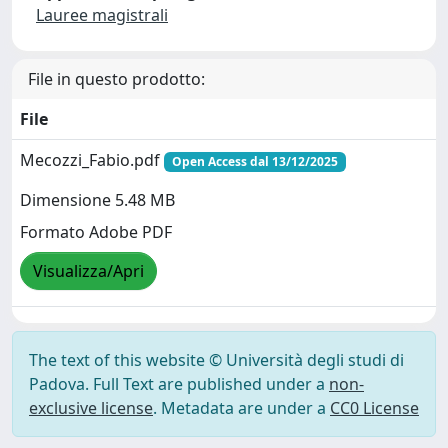
Lauree magistrali
File in questo prodotto:
File
Mecozzi_Fabio.pdf
Open Access dal 13/12/2025
Dimensione 5.48 MB
Formato Adobe PDF
Visualizza/Apri
The text of this website © Università degli studi di
Padova. Full Text are published under a
non-
exclusive license
. Metadata are under a
CC0 License