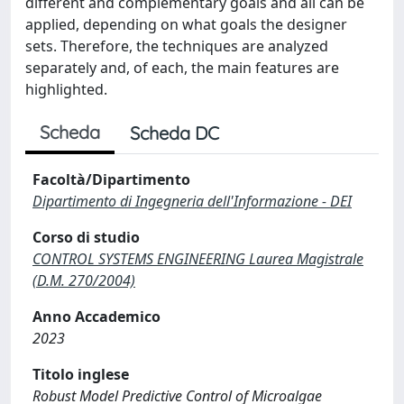
different and complementary goals and all can be
applied, depending on what goals the designer
sets. Therefore, the techniques are analyzed
separately and, of each, the main features are
highlighted.
Scheda
Scheda DC
Facoltà/Dipartimento
Dipartimento di Ingegneria dell'Informazione - DEI
Corso di studio
CONTROL SYSTEMS ENGINEERING Laurea Magistrale
(D.M. 270/2004)
Anno Accademico
2023
Titolo inglese
Robust Model Predictive Control of Microalgae