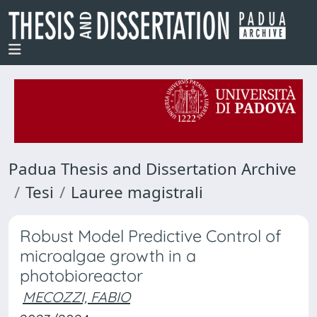
Padua Thesis and Dissertation Archive
Tesi
Lauree magistrali
Robust Model Predictive Control of
microalgae growth in a
photobioreactor
MECOZZI, FABIO