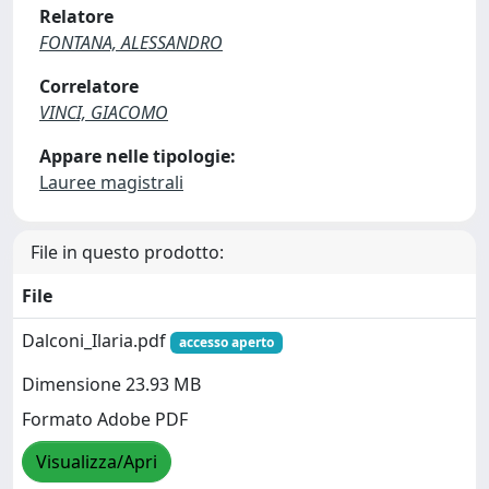
Relatore
FONTANA, ALESSANDRO
Correlatore
VINCI, GIACOMO
Appare nelle tipologie:
Lauree magistrali
File in questo prodotto:
File
Dalconi_Ilaria.pdf
accesso aperto
Dimensione 23.93 MB
Formato Adobe PDF
Visualizza/Apri