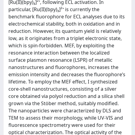
[Ru(II)(bpy)₃]²⁺, following ECL activation. In
particular, [Ru(II)(bpy)₃]²⁺ is currently the
benchmark fluorophore for ECL analyses due to its
electrochemical stability, both in oxidation and in
reduction. However, its quantum yield is relatively
low, as it originates from a triplet electronic state,
which is spin-forbidden. MEF, by exploiting the
resonance interaction between the localized
surface plasmon resonance (LSPR) of metallic
nanostructures and fluorophores, increases the
emission intensity and decreases the fluorophore’s
lifetime. To employ the MEF effect, I synthesized
core-shell nanostructures, consisting of a silver
core obtained via polyol reduction and a silica shell
grown via the Stöber method, suitably modified.
The nanoparticles were characterized by DLS and
TEM to assess their morphology, while UV-VIS and
fluorescence spectrometry were used for their
optical characterization. The optical activity of the