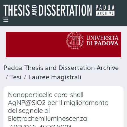
Padua Thesis and Dissertation Archive
Tesi
Lauree magistrali
Nanoparticelle core-shell
AgNP@SiO2 per il miglioramento
del segnale di
Elettrochemiluminescenza
ABRUDAN, ALEXANDRA