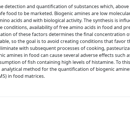
the detection and quantification of substances which, above 
safe food to be marketed. Biogenic amines are low molecula
o acids and with biological activity. The synthesis is infl
e conditions, availability of free amino acids in food and p
ion of these factors determines the final concentration o
e, so the goal is to avoid creating conditions that favor t
 eliminate with subsequent processes of cooking, pasteuriz
ic amines in food can cause several adverse effects such a
ption of fish containing high levels of histamine. To this
 analytical method for the quantification of biogenic amines
S) in food matrices.