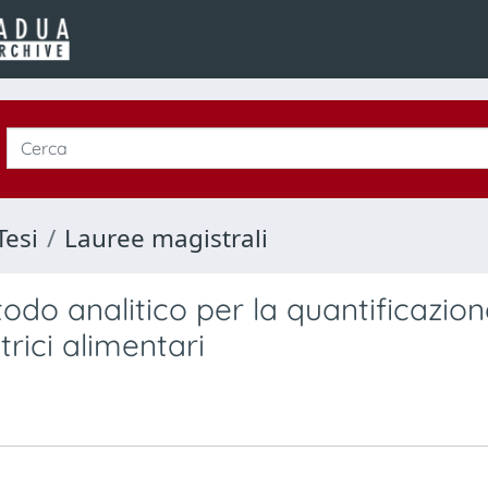
Tesi
Lauree magistrali
odo analitico per la quantificazion
ici alimentari