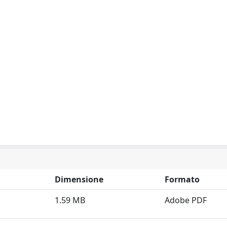
Dimensione
Formato
1.59 MB
Adobe PDF