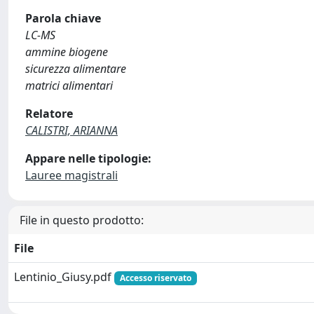
Parola chiave
LC-MS
ammine biogene
sicurezza alimentare
matrici alimentari
Relatore
CALISTRI, ARIANNA
Appare nelle tipologie:
Lauree magistrali
File in questo prodotto:
File
Lentinio_Giusy.pdf
Accesso riservato