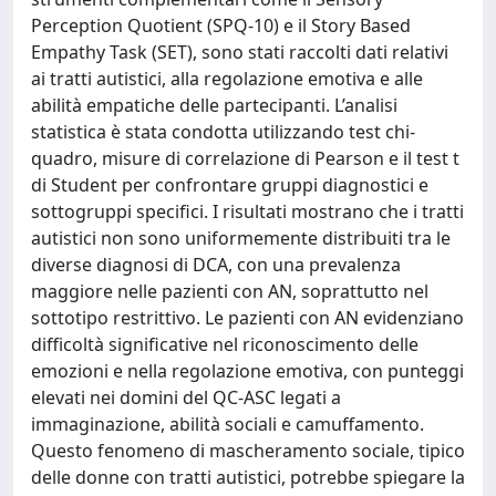
Perception Quotient (SPQ-10) e il Story Based
Empathy Task (SET), sono stati raccolti dati relativi
ai tratti autistici, alla regolazione emotiva e alle
abilità empatiche delle partecipanti. L’analisi
statistica è stata condotta utilizzando test chi-
quadro, misure di correlazione di Pearson e il test t
di Student per confrontare gruppi diagnostici e
sottogruppi specifici. I risultati mostrano che i tratti
autistici non sono uniformemente distribuiti tra le
diverse diagnosi di DCA, con una prevalenza
maggiore nelle pazienti con AN, soprattutto nel
sottotipo restrittivo. Le pazienti con AN evidenziano
difficoltà significative nel riconoscimento delle
emozioni e nella regolazione emotiva, con punteggi
elevati nei domini del QC-ASC legati a
immaginazione, abilità sociali e camuffamento.
Questo fenomeno di mascheramento sociale, tipico
delle donne con tratti autistici, potrebbe spiegare la