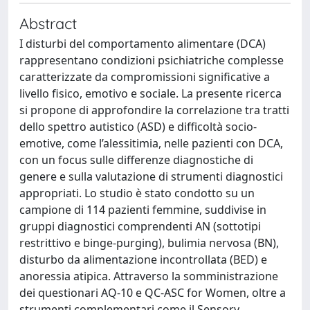
Abstract
I disturbi del comportamento alimentare (DCA)
rappresentano condizioni psichiatriche complesse
caratterizzate da compromissioni significative a
livello fisico, emotivo e sociale. La presente ricerca
si propone di approfondire la correlazione tra tratti
dello spettro autistico (ASD) e difficoltà socio-
emotive, come l’alessitimia, nelle pazienti con DCA,
con un focus sulle differenze diagnostiche di
genere e sulla valutazione di strumenti diagnostici
appropriati. Lo studio è stato condotto su un
campione di 114 pazienti femmine, suddivise in
gruppi diagnostici comprendenti AN (sottotipi
restrittivo e binge-purging), bulimia nervosa (BN),
disturbo da alimentazione incontrollata (BED) e
anoressia atipica. Attraverso la somministrazione
dei questionari AQ-10 e QC-ASC for Women, oltre a
strumenti complementari come il Sensory