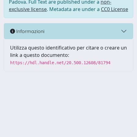
Padova. Full Text are published under a
non-
exclusive license
. Metadata are under a
CC0 License
Informazioni
Utilizza questo identificativo per citare o creare un
link a questo documento:
https://hdl.handle.net/20.500.12608/81794
Powered by UNITESI
-
Info