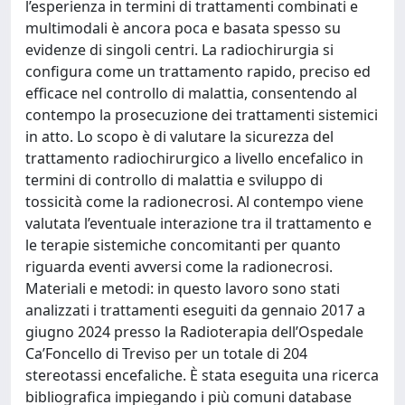
l’esperienza in termini di trattamenti combinati e
multimodali è ancora poca e basata spesso su
evidenze di singoli centri. La radiochirurgia si
configura come un trattamento rapido, preciso ed
efficace nel controllo di malattia, consentendo al
contempo la prosecuzione dei trattamenti sistemici
in atto. Lo scopo è di valutare la sicurezza del
trattamento radiochirurgico a livello encefalico in
termini di controllo di malattia e sviluppo di
tossicità come la radionecrosi. Al contempo viene
valutata l’eventuale interazione tra il trattamento e
le terapie sistemiche concomitanti per quanto
riguarda eventi avversi come la radionecrosi.
Materiali e metodi: in questo lavoro sono stati
analizzati i trattamenti eseguiti da gennaio 2017 a
giugno 2024 presso la Radioterapia dell’Ospedale
Ca’Foncello di Treviso per un totale di 204
stereotassi encefaliche. È stata eseguita una ricerca
bibliografica impiegando i più comuni database