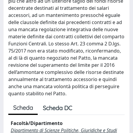
più che altro ad un ulteriore taglio dei fondi risorse
decentrate destinati al trattamento dei salari
accessori, ad un mantenimento pressoché eguale
delle clausole definite dai precedenti contratti e ad
una mancata regolazione integrativa delle nuove
materie definite dai contratti collettivi del comparto
Funzioni Centrali. Lo stesso Art. 23 comma 2 D.lgs.
75/2017 non era stato modificato, riconfermando,
al di là di quanto negoziato nel Patto, la mancata
revisione del superamento del limite per il 2016
dell’ammontare complessivo delle risorse destinate
annualmente al trattamento accessorio e quindi
anche una mancata volontà politica di perseguire
quanto stabilito nel Patto.
Scheda
Scheda DC
Facoltà/Dipartimento
Dipartimento di Scienze Politiche, Giuridiche e Studi