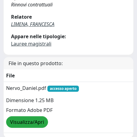
Rinnovi contrattuali
Relatore
LIMENA, FRANCESCA
Appare nelle tipologie:
Lauree magistrali
File in questo prodotto:
File
Nervo_Daniel.pdf
accesso aperto
Dimensione 1.25 MB
Formato Adobe PDF
Visualizza/Apri