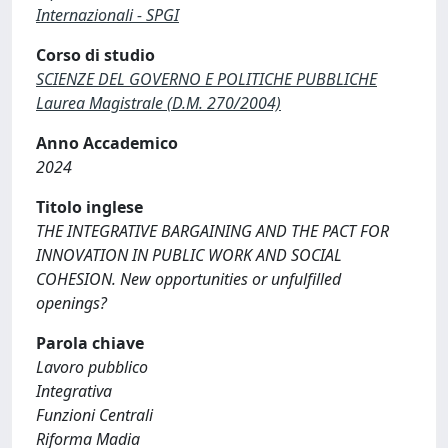
Internazionali - SPGI
Corso di studio
SCIENZE DEL GOVERNO E POLITICHE PUBBLICHE
Laurea Magistrale (D.M. 270/2004)
Anno Accademico
2024
Titolo inglese
THE INTEGRATIVE BARGAINING AND THE PACT FOR
INNOVATION IN PUBLIC WORK AND SOCIAL
COHESION. New opportunities or unfulfilled
openings?
Parola chiave
Lavoro pubblico
Integrativa
Funzioni Centrali
Riforma Madia