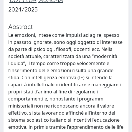
2024/2025
Abstract
Le emozioni, intese come impulsi ad agire, spesso
in passato ignorate, sono oggi oggetto di interesse
da parte di psicologi, filosofi, docenti ecc. Nella
società attuale, caratterizzata da una “modernità
liquida”, il tempo corre troppo velocemente e
l’inserimento delle emozioni risulta una grande
sfida. Con intelligenza emotiva (IE) si intende la
capacità intellettuale di identificare e maneggiare i
propri stati d’animo al fine di regolarne i
comportamenti e, nonostante i programmi
ministeriali non ne riconoscano ancora il valore
effettivo, si sta lavorando affinchè all’interno del
sistema scolastico italiano si incentivi l’educazione
emotiva, in primis tramite l’apprendimento delle life