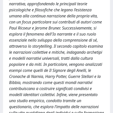
narrativa, approfondendo le principali teorie
psicologiche e filosofiche che legano l’esistenza
umana alla continua narrazione della propria vita,
con un focus particolare sui contributi di autori come
Paul Ricoeur e Jerome Bruner. Successivamente, si
esplora il fenomeno dell'Io narrante e il suo ruolo
essenziale nello sviluppo della comprensione di sé,
attraverso lo storytelling. Il secondo capitolo esamina
le narrazioni collettive e mitiche, indagando archetipi
e modelli narrativi universali, tratti dalla cultura
popolare e da miti. In particolare, vengono analizzati
esempi come quelli de Il Signore degli Anelli, le
Cronache di Narnia, Harry Potter, Guerre Stellari e la
Bibbia, mostrando come questi mondi narrativi
contribuiscano a costruire significati condivisi e
modelli identitari collettivi. Infine, viene presentato
uno studio empirico, condotto tramite un
questionario, che esplora l’impatto delle narrazioni
sulla vita quotidiana degli individui e sulla formazione