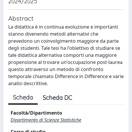
2024/2025
Abstract
La didattica è in continua evoluzione e importanti
stanno divenendo metodi alternativi che
prevedono un coinvolgimento maggiore da parte
degli studenti. Tale tesi ha l'obiettivo di studiare se
tale didattica alternativa comporti una maggiore
propensione al trovare un'occupazione post-laurea
questo attraverso un metodo di confronto
temporale chiamato Difference in Difference e varie
analisi descrittive.
Scheda
Scheda DC
Facoltà/Dipartimento
Dipartimento di Scienze Statistiche
Corso di studio