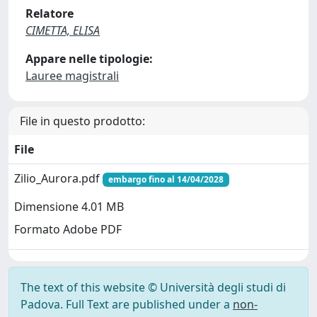
Relatore
CIMETTA, ELISA
Appare nelle tipologie:
Lauree magistrali
File in questo prodotto:
File
Zilio_Aurora.pdf
embargo fino al 14/04/2028
Dimensione 4.01 MB
Formato Adobe PDF
The text of this website © Università degli studi di
Padova. Full Text are published under a
non-