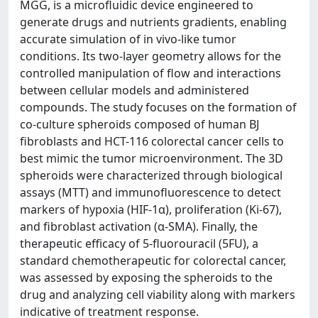
MGG, is a microfluidic device engineered to
generate drugs and nutrients gradients, enabling
accurate simulation of in vivo-like tumor
conditions. Its two-layer geometry allows for the
controlled manipulation of flow and interactions
between cellular models and administered
compounds. The study focuses on the formation of
co-culture spheroids composed of human BJ
fibroblasts and HCT-116 colorectal cancer cells to
best mimic the tumor microenvironment. The 3D
spheroids were characterized through biological
assays (MTT) and immunofluorescence to detect
markers of hypoxia (HIF-1α), proliferation (Ki-67),
and fibroblast activation (α-SMA). Finally, the
therapeutic efficacy of 5-fluorouracil (5FU), a
standard chemotherapeutic for colorectal cancer,
was assessed by exposing the spheroids to the
drug and analyzing cell viability along with markers
indicative of treatment response.