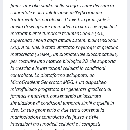
finalizzate allo studio della progressione del cancro
colorettale e alla valutazione dell'efficacia dei
trattamenti farmacologici. L'obiettivo principale è
quello di sviluppare un modello in vitro che replichi il
microambiente tumorale tridimensionale (3D),
superando i limiti degli attuali sistemi bidimensionali
(2D). A tal fine, è stato utilizzato l'hydrogel di gelatina
metacrilata (GelMA), un biomateriale biocompatibile,
per costruire una matrice biologica 3D che supporta
la crescita e le interazioni cellulari in condizioni
controllate. La piattaforma sviluppata, un
MicroGradient Generator, MGG, è un dispositivo
microfluidico progettato per generare gradienti di
farmaci e nutrienti, consentendo un'accurata
simulazione di condizioni tumorali simili a quelle in
vivo. La sua geometria a due strati consente la
manipolazione controllata del flusso e delle
interazioni tra i modelli cellulari e i composti