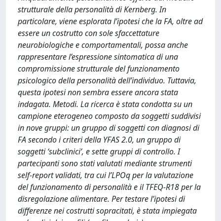
strutturale della personalità di Kernberg. In
particolare, viene esplorata l’ipotesi che la FA, oltre ad
essere un costrutto con sole sfaccettature
neurobiologiche e comportamentali, possa anche
rappresentare l’espressione sintomatica di una
compromissione strutturale del funzionamento
psicologico della personalità dell’individuo. Tuttavia,
questa ipotesi non sembra essere ancora stata
indagata. Metodi. La ricerca è stata condotta su un
campione eterogeneo composto da soggetti suddivisi
in nove gruppi: un gruppo di soggetti con diagnosi di
FA secondo i criteri della YFAS 2.0, un gruppo di
soggetti ‘subclinici’, e sette gruppi di controllo. I
partecipanti sono stati valutati mediante strumenti
self-report validati, tra cui l’LPOq per la valutazione
del funzionamento di personalità e il TFEQ-R18 per la
disregolazione alimentare. Per testare l’ipotesi di
differenze nei costrutti sopracitati, è stata impiegata