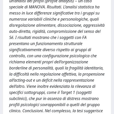
un’analisi dei profili (profile analysis) – un caso
speciale di MANOVA. Risultati. L’analisi statistica ha
messo in luce differenze significative tra i gruppi su
numerose variabili cliniche e personologiche, quali
disregolazione alimentare, dissociazione, aggressività
auto-diretta, rigidità, compromissione del senso del
Sé. I risultati mostrano che i soggetti con FA
presentano un funzionamento strutturale
significativamente diverso rispetto ai gruppi di
controllo, con una configurazione psicologica che
richiama elementi propri dell’organizzazione
borderline di personalità, quali la fragilità identitaria,
la difficoltà nella regolazione affettiva, la propensione
all’acting-out e un deficit nella rappresentazione
dell’altro. Viene inoltre evidenziata la rilevanza di
specifici sottogruppi, come il Target 1 (soggetti
subclinici), che pur in assenza di distress mostrano
profili psicologici sovrapponibili a quelli del gruppo
clinico. Conclusioni. Nel complesso, la tesi suggerisce