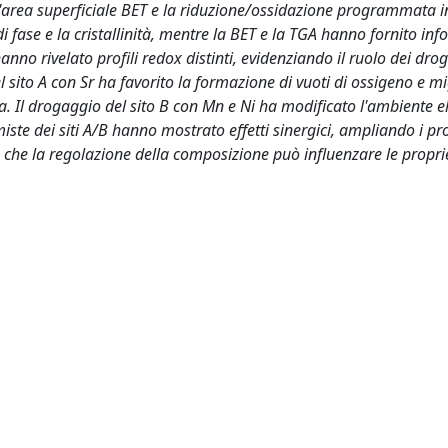
ll'area superficiale BET e la riduzione/ossidazione programmata i
fase e la cristallinità, mentre la BET e la TGA hanno fornito inf
anno rivelato profili redox distinti, evidenziando il ruolo dei drog
el sito A con Sr ha favorito la formazione di vuoti di ossigeno e mi
ca. Il drogaggio del sito B con Mn e Ni ha modificato l'ambiente el
te dei siti A/B hanno mostrato effetti sinergici, ampliando i pro
o che la regolazione della composizione può influenzare le proprie