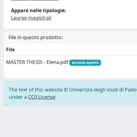
Appare nelle tipologie:
Lauree magistrali
File in questo prodotto:
File
MASTER THESIS - Elena.pdf
accesso aperto
The text of this website © Università degli studi di Pad
under a
CC0 License