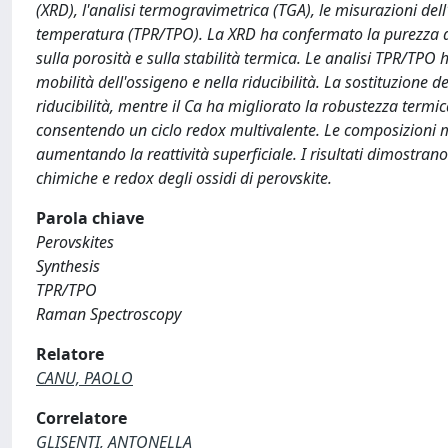
(XRD), l'analisi termogravimetrica (TGA), le misurazioni de
temperatura (TPR/TPO). La XRD ha confermato la purezza di 
sulla porosità e sulla stabilità termica. Le analisi TPR/TPO h
mobilità dell'ossigeno e nella riducibilità. La sostituzione d
riducibilità, mentre il Ca ha migliorato la robustezza termi
consentendo un ciclo redox multivalente. Le composizioni mis
aumentando la reattività superficiale. I risultati dimostran
chimiche e redox degli ossidi di perovskite.
Parola chiave
Perovskites
Synthesis
TPR/TPO
Raman Spectroscopy
Relatore
CANU, PAOLO
Correlatore
GLISENTI, ANTONELLA