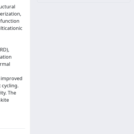
uctural
erization,
–function
ticationic
RD),
ation
ermal
a improved
 cycling.
ity. The
kite