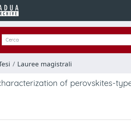
Tesi
Lauree magistrali
haracterization of perovskites-typ