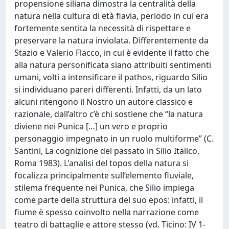
propensione siliana dimostra la centralità della
natura nella cultura di età flavia, periodo in cui era
fortemente sentita la necessità di rispettare e
preservare la natura inviolata. Differentemente da
Stazio e Valerio Flacco, in cui è evidente il fatto che
alla natura personificata siano attribuiti sentimenti
umani, volti a intensificare il pathos, riguardo Silio
si individuano pareri differenti. Infatti, da un lato
alcuni ritengono il Nostro un autore classico e
razionale, dall’altro c’è chi sostiene che “la natura
diviene nei Punica […] un vero e proprio
personaggio impegnato in un ruolo multiforme” (C.
Santini, La cognizione del passato in Silio Italico,
Roma 1983). L'analisi del topos della natura si
focalizza principalmente sull’elemento fluviale,
stilema frequente nei Punica, che Silio impiega
come parte della struttura del suo epos: infatti, il
fiume è spesso coinvolto nella narrazione come
teatro di battaglie e attore stesso (vd. Ticino: IV 1-