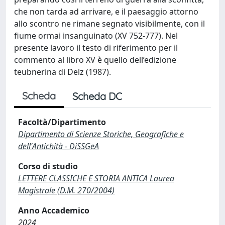
che non tarda ad arrivare, e il paesaggio attorno
allo scontro ne rimane segnato visibilmente, con il
fiume ormai insanguinato (XV 752-777). Nel
presente lavoro il testo di riferimento per il
commento al libro XV è quello dell’edizione
teubnerina di Delz (1987).
Scheda
Scheda DC
Facoltà/Dipartimento
Dipartimento di Scienze Storiche, Geografiche e
dell'Antichità - DiSSGeA
Corso di studio
LETTERE CLASSICHE E STORIA ANTICA Laurea
Magistrale (D.M. 270/2004)
Anno Accademico
2024