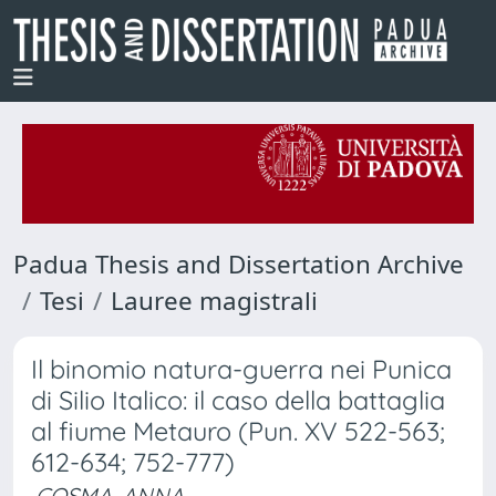
Padua Thesis and Dissertation Archive
Tesi
Lauree magistrali
Il binomio natura-guerra nei Punica
di Silio Italico: il caso della battaglia
al fiume Metauro (Pun. XV 522-563;
612-634; 752-777)
COSMA, ANNA