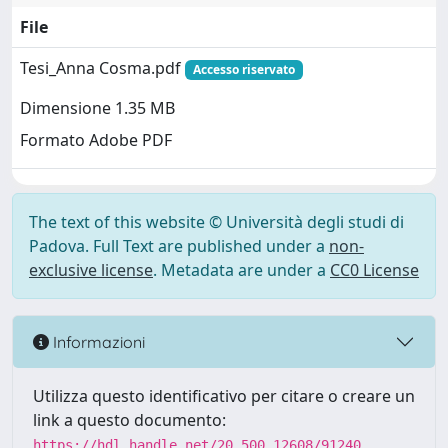
File
Tesi_Anna Cosma.pdf
Accesso riservato
Dimensione 1.35 MB
Formato Adobe PDF
The text of this website © Università degli studi di
Padova. Full Text are published under a
non-
exclusive license
. Metadata are under a
CC0 License
Informazioni
Utilizza questo identificativo per citare o creare un
link a questo documento:
https://hdl.handle.net/20.500.12608/91240