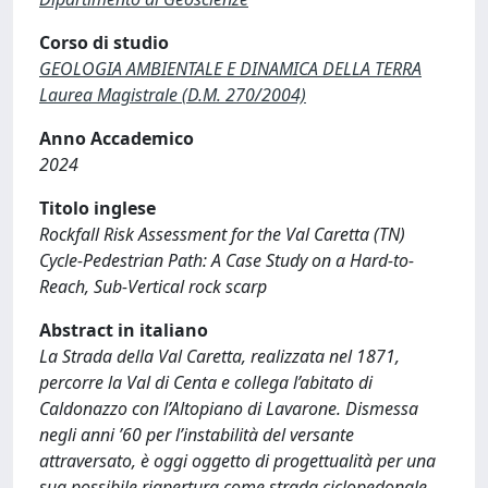
Corso di studio
GEOLOGIA AMBIENTALE E DINAMICA DELLA TERRA
Laurea Magistrale (D.M. 270/2004)
Anno Accademico
2024
Titolo inglese
Rockfall Risk Assessment for the Val Caretta (TN)
Cycle-Pedestrian Path: A Case Study on a Hard-to-
Reach, Sub-Vertical rock scarp
Abstract in italiano
La Strada della Val Caretta, realizzata nel 1871,
percorre la Val di Centa e collega l’abitato di
Caldonazzo con l’Altopiano di Lavarone. Dismessa
negli anni ’60 per l’instabilità del versante
attraversato, è oggi oggetto di progettualità per una
sua possibile riapertura come strada ciclopedonale.