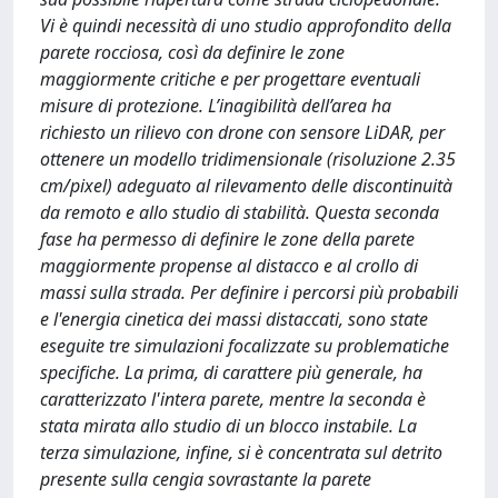
Vi è quindi necessità di uno studio approfondito della
parete rocciosa, così da definire le zone
maggiormente critiche e per progettare eventuali
misure di protezione. L’inagibilità dell’area ha
richiesto un rilievo con drone con sensore LiDAR, per
ottenere un modello tridimensionale (risoluzione 2.35
cm/pixel) adeguato al rilevamento delle discontinuità
da remoto e allo studio di stabilità. Questa seconda
fase ha permesso di definire le zone della parete
maggiormente propense al distacco e al crollo di
massi sulla strada. Per definire i percorsi più probabili
e l'energia cinetica dei massi distaccati, sono state
eseguite tre simulazioni focalizzate su problematiche
specifiche. La prima, di carattere più generale, ha
caratterizzato l'intera parete, mentre la seconda è
stata mirata allo studio di un blocco instabile. La
terza simulazione, infine, si è concentrata sul detrito
presente sulla cengia sovrastante la parete