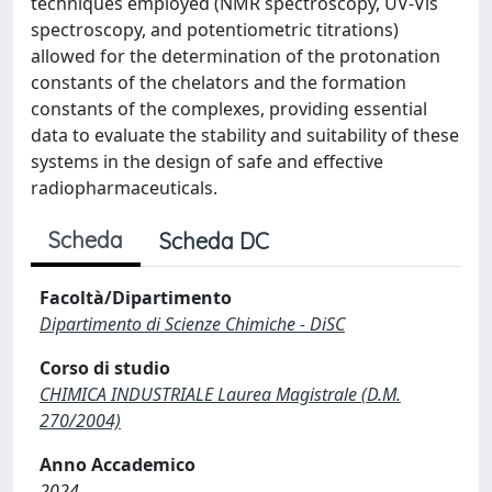
techniques employed (NMR spectroscopy, UV-Vis
spectroscopy, and potentiometric titrations)
allowed for the determination of the protonation
constants of the chelators and the formation
constants of the complexes, providing essential
data to evaluate the stability and suitability of these
systems in the design of safe and effective
radiopharmaceuticals.
Scheda
Scheda DC
Facoltà/Dipartimento
Dipartimento di Scienze Chimiche - DiSC
Corso di studio
CHIMICA INDUSTRIALE Laurea Magistrale (D.M.
270/2004)
Anno Accademico
2024