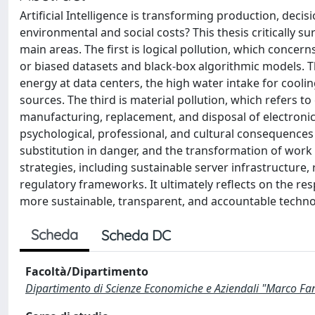
Artificial Intelligence is transforming production, deci
environmental and social costs? This thesis critically su
main areas. The first is logical pollution, which concer
or biased datasets and black-box algorithmic models. T
energy at data centers, the high water intake for coo
sources. The third is material pollution, which refers
manufacturing, replacement, and disposal of electroni
psychological, professional, and cultural consequences
substitution in danger, and the transformation of work 
strategies, including sustainable server infrastructure
regulatory frameworks. It ultimately reflects on the res
more sustainable, transparent, and accountable techno
Scheda
Scheda DC
Facoltà/Dipartimento
Dipartimento di Scienze Economiche e Aziendali "Marco Fa