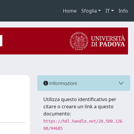
Home
Sfoglia
IT
Info
Informazioni
Utilizza questo identificativo per
citare o creare un link a questo
documento:
https://hdl.handle.net/20.500.126
08/94685