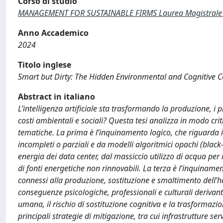
Corso di studio
MANAGEMENT FOR SUSTAINABLE FIRMS Laurea Magistrale 
Anno Accademico
2024
Titolo inglese
Smart but Dirty: The Hidden Environmental and Cognitive Co
Abstract in italiano
L’intelligenza artificiale sta trasformando la produzione, i p
costi ambientali e sociali? Questa tesi analizza in modo criti
tematiche. La prima è l’inquinamento logico, che riguarda i 
incompleti o parziali e da modelli algoritmici opachi (blac
energia dei data center, dal massiccio utilizzo di acqua per
di fonti energetiche non rinnovabili. La terza è l’inquinament
connessi alla produzione, sostituzione e smaltimento dell’ha
conseguenze psicologiche, professionali e culturali derivant
umana, il rischio di sostituzione cognitiva e la trasformazio
principali strategie di mitigazione, tra cui infrastrutture se