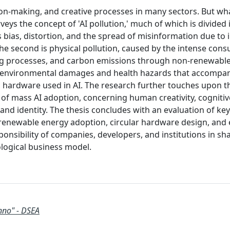
sion-making, and creative processes in many sectors. But wh
rveys the concept of 'AI pollution,' much of which is divided 
ns bias, distortion, and the spread of misinformation due to
he second is physical pollution, caused by the intense con
ling processes, and carbon emissions through non-renewabl
 to environmental damages and health hazards that accompa
c hardware used in AI. The research further touches upon t
 of mass AI adoption, concerning human creativity, cognitiv
and identity. The thesis concludes with an evaluation of key
, renewable energy adoption, circular hardware design, and 
ponsibility of companies, developers, and institutions in sh
logical business model.
nno" - DSEA