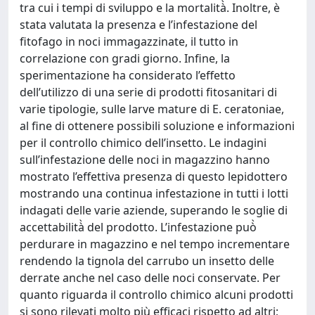
tra cui i tempi di sviluppo e la mortalità̀. Inoltre, è
stata valutata la presenza e l’infestazione del
fitofago in noci immagazzinate, il tutto in
correlazione con gradi giorno. Infine, la
sperimentazione ha considerato l’effetto
dell’utilizzo di una serie di prodotti fitosanitari di
varie tipologie, sulle larve mature di E. ceratoniae,
al fine di ottenere possibili soluzione e informazioni
per il controllo chimico dell’insetto. Le indagini
sull’infestazione delle noci in magazzino hanno
mostrato l’effettiva presenza di questo lepidottero
mostrando una continua infestazione in tutti i lotti
indagati delle varie aziende, superando le soglie di
accettabilità̀ del prodotto. L’infestazione può̀
perdurare in magazzino e nel tempo incrementare
rendendo la tignola del carrubo un insetto delle
derrate anche nel caso delle noci conservate. Per
quanto riguarda il controllo chimico alcuni prodotti
si sono rilevati molto più efficaci rispetto ad altri;