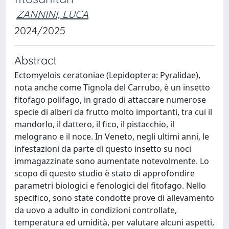
ZANNINI, LUCA
2024/2025
Abstract
Ectomyelois ceratoniae (Lepidoptera: Pyralidae),
nota anche come Tignola del Carrubo, è un insetto
fitofago polifago, in grado di attaccare numerose
specie di alberi da frutto molto importanti, tra cui il
mandorlo, il dattero, il fico, il pistacchio, il
melograno e il noce. In Veneto, negli ultimi anni, le
infestazioni da parte di questo insetto su noci
immagazzinate sono aumentate notevolmente. Lo
scopo di questo studio è stato di approfondire
parametri biologici e fenologici del fitofago. Nello
specifico, sono state condotte prove di allevamento
da uovo a adulto in condizioni controllate,
temperatura ed umidità, per valutare alcuni aspetti,