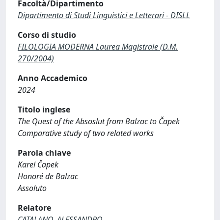
Facoltà/Dipartimento
Dipartimento di Studi Linguistici e Letterari - DISLL
Corso di studio
FILOLOGIA MODERNA Laurea Magistrale (D.M.
270/2004)
Anno Accademico
2024
Titolo inglese
The Quest of the Absoslut from Balzac to Čapek
Comparative study of two related works
Parola chiave
Karel Čapek
Honoré de Balzac
Assoluto
Relatore
CATALANO, ALESSANDRO