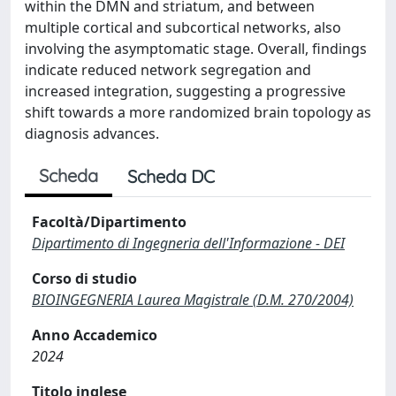
within the DMN and striatum, and between
multiple cortical and subcortical networks, also
involving the asymptomatic stage. Overall, findings
indicate reduced network segregation and
increased integration, suggesting a progressive
shift towards a more randomized brain topology as
diagnosis advances.
Scheda
Scheda DC
Facoltà/Dipartimento
Dipartimento di Ingegneria dell'Informazione - DEI
Corso di studio
BIOINGEGNERIA Laurea Magistrale (D.M. 270/2004)
Anno Accademico
2024
Titolo inglese