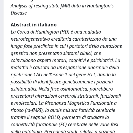
Analysis of resting state fMRI data in Huntington's
Disease
Abstract in italiano
La Corea di Huntington (HD) è una malattia
neurodegenerativa ereditaria caratterizzata da una
lunga fase preclinica in cui i portatori della mutazione
genetica non presentano sintomi clinici, che
coinvolgono aspetti motori, cognitivi e psichiatrici. La
malattia è causata da un’espansione anormale della
ripetizione CAG nell’esone 1 del gene HTT, dando la
possibilità di identificare geneticamente i pazienti
asintomatici. Nella fase asintomatica, potrebbero
presentarsi alterazioni cerebrali strutturali, funzionali
e molecolari. La Risonanza Magnetica Funzionale a
riposo (rs-fMRI), la quale misura l’attività cerebrale
tramite il segnale BOLD, permette di studiare la
connettività funzionale (FC) cerebrale nelle varie fasi
della patologia. Precedenti studi, relativi a pazienti