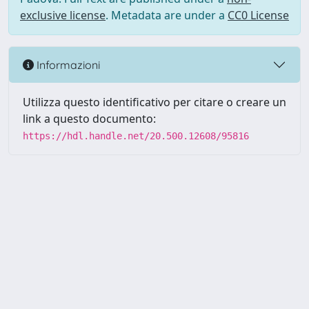
exclusive license
. Metadata are under a
CC0 License
Informazioni
Utilizza questo identificativo per citare o creare un
link a questo documento:
https://hdl.handle.net/20.500.12608/95816
Powered by UNITESI
-
Info
Sistema
-
Licenza
-
Utilizzo dei