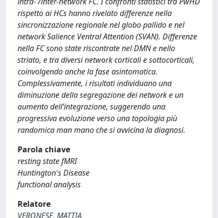
intra- /inter-network FC. I confronti statistici tra PwHD
rispetto ai HCs hanno rivelato differenze nella
sincronizzazione regionale nel globo pallido e nel
network Salience Ventral Attention (SVAN). Differenze
nella FC sono state riscontrate nel DMN e nello
striato, e tra diversi network corticali e sottocorticali,
coinvolgendo anche la fase asintomatica.
Complessivamente, i risultati individuano una
diminuzione della segregazione dei network e un
aumento dell’integrazione, suggerendo una
progressiva evoluzione verso una topologia più
randomica man mano che si avvicina la diagnosi.
Parola chiave
resting state fMRI
Huntington's Disease
functional analysis
Relatore
VERONESE, MATTIA