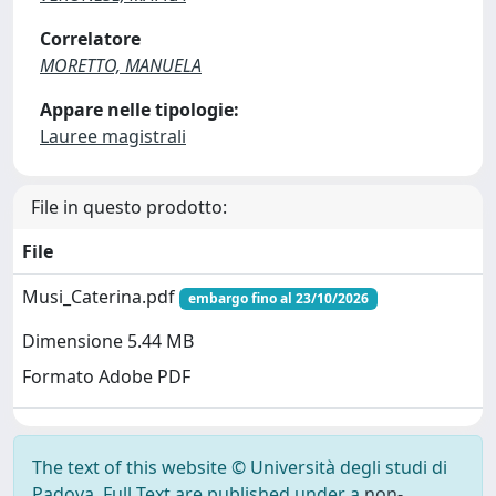
Correlatore
MORETTO, MANUELA
Appare nelle tipologie:
Lauree magistrali
File in questo prodotto:
File
Musi_Caterina.pdf
embargo fino al 23/10/2026
Dimensione 5.44 MB
Formato Adobe PDF
The text of this website © Università degli studi di
Padova. Full Text are published under a
non-