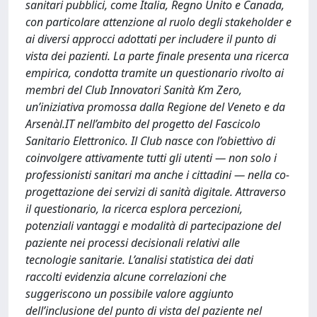
sanitari pubblici, come Italia, Regno Unito e Canada,
con particolare attenzione al ruolo degli stakeholder e
ai diversi approcci adottati per includere il punto di
vista dei pazienti. La parte finale presenta una ricerca
empirica, condotta tramite un questionario rivolto ai
membri del Club Innovatori Sanità Km Zero,
un’iniziativa promossa dalla Regione del Veneto e da
Arsenàl.IT nell’ambito del progetto del Fascicolo
Sanitario Elettronico. Il Club nasce con l’obiettivo di
coinvolgere attivamente tutti gli utenti — non solo i
professionisti sanitari ma anche i cittadini — nella co-
progettazione dei servizi di sanità digitale. Attraverso
il questionario, la ricerca esplora percezioni,
potenziali vantaggi e modalità di partecipazione del
paziente nei processi decisionali relativi alle
tecnologie sanitarie. L’analisi statistica dei dati
raccolti evidenzia alcune correlazioni che
suggeriscono un possibile valore aggiunto
dell’inclusione del punto di vista del paziente nel