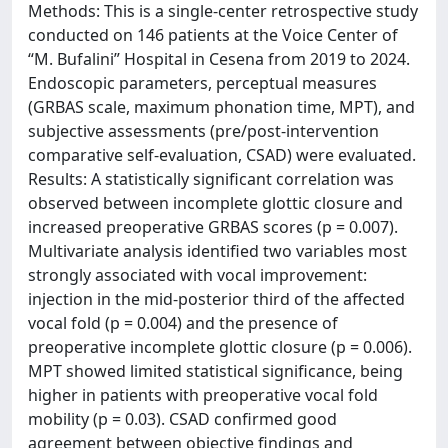
Methods: This is a single-center retrospective study
conducted on 146 patients at the Voice Center of
“M. Bufalini” Hospital in Cesena from 2019 to 2024.
Endoscopic parameters, perceptual measures
(GRBAS scale, maximum phonation time, MPT), and
subjective assessments (pre/post-intervention
comparative self-evaluation, CSAD) were evaluated.
Results: A statistically significant correlation was
observed between incomplete glottic closure and
increased preoperative GRBAS scores (p = 0.007).
Multivariate analysis identified two variables most
strongly associated with vocal improvement:
injection in the mid-posterior third of the affected
vocal fold (p = 0.004) and the presence of
preoperative incomplete glottic closure (p = 0.006).
MPT showed limited statistical significance, being
higher in patients with preoperative vocal fold
mobility (p = 0.03). CSAD confirmed good
agreement between objective findings and