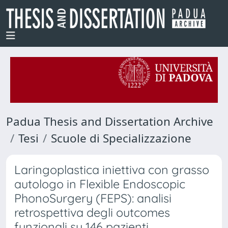
Padua Thesis and Dissertation Archive
Tesi
Scuole di Specializzazione
Laringoplastica iniettiva con grasso
autologo in Flexible Endoscopic
PhonoSurgery (FEPS): analisi
retrospettiva degli outcomes
funzionali su 146 pazienti