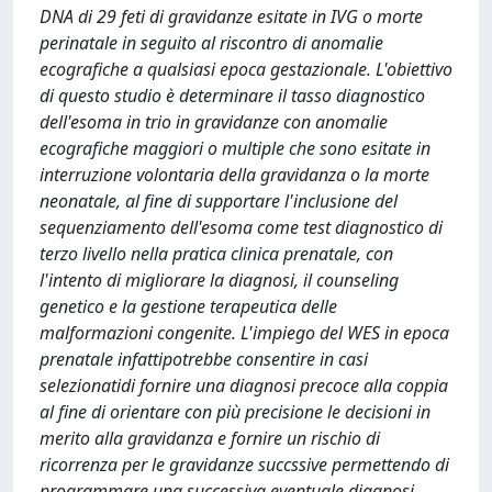
DNA di 29 feti di gravidanze esitate in IVG o morte
perinatale in seguito al riscontro di anomalie
ecografiche a qualsiasi epoca gestazionale. L'obiettivo
di questo studio è determinare il tasso diagnostico
dell'esoma in trio in gravidanze con anomalie
ecografiche maggiori o multiple che sono esitate in
interruzione volontaria della gravidanza o la morte
neonatale, al fine di supportare l'inclusione del
sequenziamento dell'esoma come test diagnostico di
terzo livello nella pratica clinica prenatale, con
l'intento di migliorare la diagnosi, il counseling
genetico e la gestione terapeutica delle
malformazioni congenite. L'impiego del WES in epoca
prenatale infattipotrebbe consentire in casi
selezionatidi fornire una diagnosi precoce alla coppia
al fine di orientare con più precisione le decisioni in
merito alla gravidanza e fornire un rischio di
ricorrenza per le gravidanze succssive permettendo di
programmare una successiva eventuale diagnosi