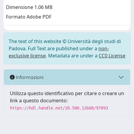
Dimensione 1.06 MB
Formato Adobe PDF
The text of this website © Università degli studi di
Padova. Full Text are published under a
non-
exclusive license
. Metadata are under a
CC0 License
Informazioni
Utilizza questo identificativo per citare o creare un
link a questo documento:
https://hdl.handle.net/20.500.12608/97893