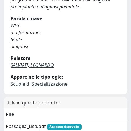
preimpianto o diagnosi prenatale.
Parola chiave
WES
malformazioni
fetale
diagnosi
Relatore
SALVIATI, LEONARDO
Appare nelle tipologie:
Scuole di Specializzazione
File in questo prodotto:
File
Passaglia_Lisa.pdf
Accesso riservato