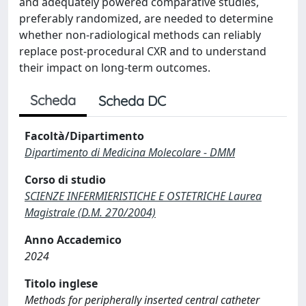
and adequately powered comparative studies,
preferably randomized, are needed to determine
whether non-radiological methods can reliably
replace post-procedural CXR and to understand
their impact on long-term outcomes.
Scheda
Scheda DC
Facoltà/Dipartimento
Dipartimento di Medicina Molecolare - DMM
Corso di studio
SCIENZE INFERMIERISTICHE E OSTETRICHE Laurea
Magistrale (D.M. 270/2004)
Anno Accademico
2024
Titolo inglese
Methods for peripherally inserted central catheter