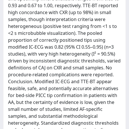
0.93 and 0.67 to 1.00, respectively. TTE-BT reported
high concordance with CXR (up to 98%) in small
samples, though interpretation criteria were
heterogeneous (positive test ranging from <1 s to
<2 s microbubble visualization). The pooled
proportion of correctly positioned tips using
modified IC-ECG was 0.82 (95% CI 0.55–0.95) (n=3
studies), with very high heterogeneity (I² = 90.5%)
driven by inconsistent diagnostic thresholds, varied
definitions of CAJ on CXR and small samples. No
procedure-related complications were reported.
Conclusion. Modified IC-ECG and TTE-BT appear
feasible, safe, and potentially accurate alternatives
for bed-side PICC tip confirmation in patients with
AA, but the certainty of evidence is low, given the
small number of studies, limited AF-specific
samples, and substantial methodological
heterogeneity. Standardized diagnostic thresholds