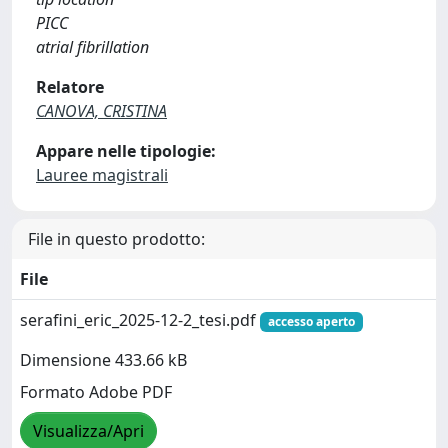
PICC
atrial fibrillation
Relatore
CANOVA, CRISTINA
Appare nelle tipologie:
Lauree magistrali
File in questo prodotto:
File
serafini_eric_2025-12-2_tesi.pdf
accesso aperto
Dimensione 433.66 kB
Formato Adobe PDF
Visualizza/Apri