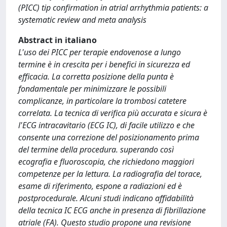
(PICC) tip confirmation in atrial arrhythmia patients: a
systematic review and meta analysis
Abstract in italiano
L'uso dei PICC per terapie endovenose a lungo
termine è in crescita per i benefici in sicurezza ed
efficacia. La corretta posizione della punta è
fondamentale per minimizzare le possibili
complicanze, in particolare la trombosi catetere
correlata. La tecnica di verifica più accurata e sicura è
l'ECG intracavitario (ECG IC), di facile utilizzo e che
consente una correzione del posizionamento prima
del termine della procedura. superando così
ecografia e fluoroscopia, che richiedono maggiori
competenze per la lettura. La radiografia del torace,
esame di riferimento, espone a radiazioni ed è
postprocedurale. Alcuni studi indicano affidabilità
della tecnica IC ECG anche in presenza di fibrillazione
atriale (FA). Questo studio propone una revisione