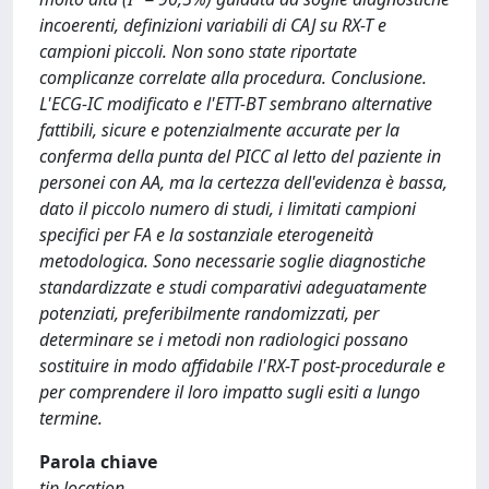
incoerenti, definizioni variabili di CAJ su RX-T e
campioni piccoli. Non sono state riportate
complicanze correlate alla procedura. Conclusione.
L'ECG-IC modificato e l'ETT-BT sembrano alternative
fattibili, sicure e potenzialmente accurate per la
conferma della punta del PICC al letto del paziente in
personei con AA, ma la certezza dell'evidenza è bassa,
dato il piccolo numero di studi, i limitati campioni
specifici per FA e la sostanziale eterogeneità
metodologica. Sono necessarie soglie diagnostiche
standardizzate e studi comparativi adeguatamente
potenziati, preferibilmente randomizzati, per
determinare se i metodi non radiologici possano
sostituire in modo affidabile l'RX-T post-procedurale e
per comprendere il loro impatto sugli esiti a lungo
termine.
Parola chiave
tip location