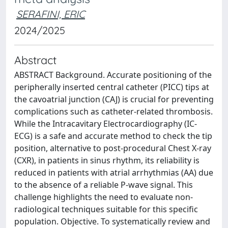
SERAFINI, ERIC
2024/2025
Abstract
ABSTRACT Background. Accurate positioning of the
peripherally inserted central catheter (PICC) tips at
the cavoatrial junction (CAJ) is crucial for preventing
complications such as catheter-related thrombosis.
While the Intracavitary Electrocardiography (IC-
ECG) is a safe and accurate method to check the tip
position, alternative to post-procedural Chest X-ray
(CXR), in patients in sinus rhythm, its reliability is
reduced in patients with atrial arrhythmias (AA) due
to the absence of a reliable P-wave signal. This
challenge highlights the need to evaluate non-
radiological techniques suitable for this specific
population. Objective. To systematically review and