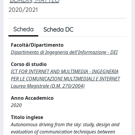
2020/2021
Scheda
Scheda DC
Facoltà/Dipartimento
Dipartimento di Ingegneria dell'Informazione - DEI
Corso di studio
ICT FOR INTERNET AND MULTIMEDIA - INGEGNERIA
PER LE COMUNICAZIONI MULTIMEDIALI E INTERNET
Laurea Magistrale (D.M. 270/2004)
Anno Accademico
2020
Titolo inglese
Autonomous driving from the sky: study, design and
evaluation of communication techniques between