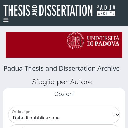
Padua Thesis and Dissertation Archive
Sfoglia per Autore
Opzioni
Ordina per: