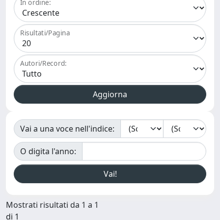
In ordine:
Risultati/Pagina
Autori/Record:
Vai a una voce nell'indice:
O digita l'anno:
Mostrati risultati da 1 a 1
di 1