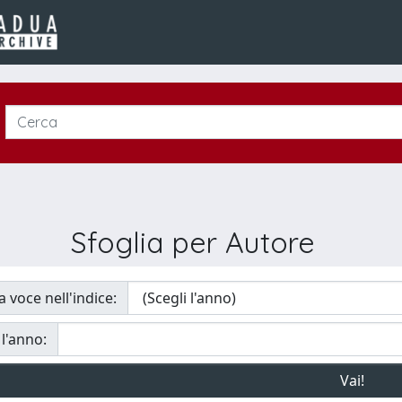
Sfoglia per Autore
a voce nell'indice:
 l'anno: