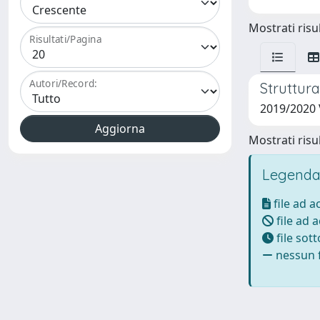
Mostrati risul
Risultati/Pagina
Autori/Record:
Struttura
2019/2020 
Mostrati risul
Legenda
file ad 
file ad 
file sot
nessun f