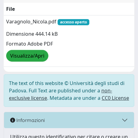
File
Varagnolo_Nicola.pdf
accesso aperto
Dimensione 444.14 kB
Formato Adobe PDF
Visualizza/Apri
The text of this website © Università degli studi di
Padova. Full Text are published under a
non-
exclusive license
. Metadata are under a
CC0 License
Informazioni
Utilizza questo identificativo per citare o creare un