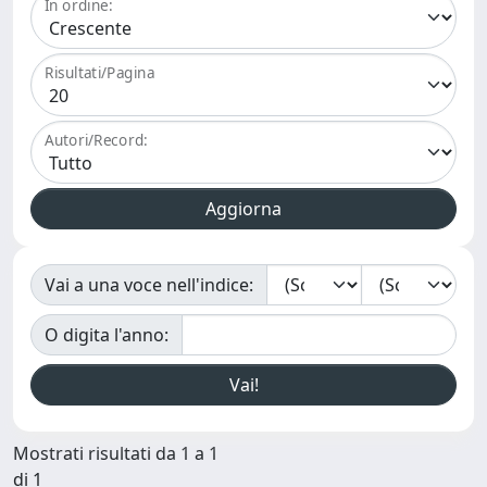
In ordine:
Risultati/Pagina
Autori/Record:
Vai a una voce nell'indice:
O digita l'anno:
Mostrati risultati da 1 a 1
di 1