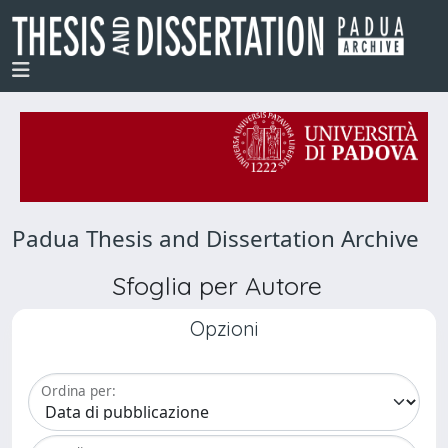
Padua Thesis and Dissertation Archive
Sfoglia per Autore
Opzioni
Ordina per: