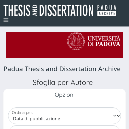
Padua Thesis and Dissertation Archive
Sfoglia per Autore
Opzioni
Ordina per: