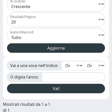
In ordine:
Risultati/Pagina
Autori/Record:
Vai a una voce nell'indice:
O digita l'anno:
Mostrati risultati da 1 a 1
di 1