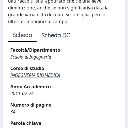
dati raccolti, si e' appurato che c'è una lieve
diminuzione, anche se non significativa data la
grande variabilità dei dati. Si consiglia, perciò,
ulteriori indagini sul campo
Scheda
Scheda DC
Facoltà/Dipartimento
Scuola di Ingegneria
Corso di studio
INGEGNERIA BIOMEDICA
Anno Accademico
2011-02-24
Numero di pagine
34
Parola chiave