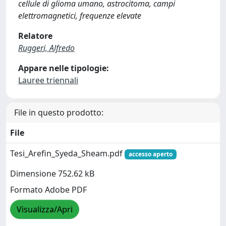
cellule di glioma umano, astrocitoma, campi
elettromagnetici, frequenze elevate
Relatore
Ruggeri, Alfredo
Appare nelle tipologie:
Lauree triennali
File in questo prodotto:
File
Tesi_Arefin_Syeda_Sheam.pdf
accesso aperto
Dimensione 752.62 kB
Formato Adobe PDF
Visualizza/Apri