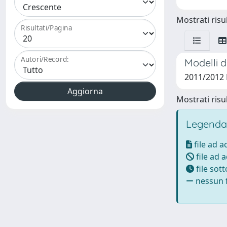
Mostrati risul
Risultati/Pagina
Autori/Record:
Modelli d
2011/2012 
Mostrati risul
Legenda
file ad 
file ad 
file sot
nessun f