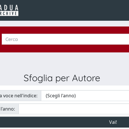
Sfoglia per Autore
a voce nell'indice:
 l'anno: