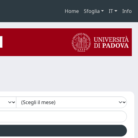
Home
Sfoglia
IT
Info