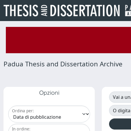
Padua Thesis and Dissertation Archive
Opzioni
Vai a un
O digita
Ordina per:
In ordine: