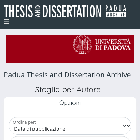
Padua Thesis and Dissertation Archive
Sfoglia per Autore
Opzioni
Ordina per: