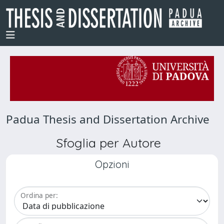
Padua Thesis and Dissertation Archive
Sfoglia per Autore
Opzioni
Ordina per: