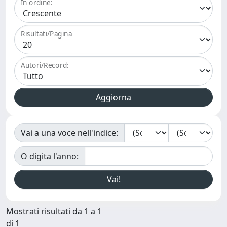
In ordine:
Risultati/Pagina
Autori/Record:
Vai a una voce nell'indice:
O digita l'anno:
Mostrati risultati da 1 a 1
di 1