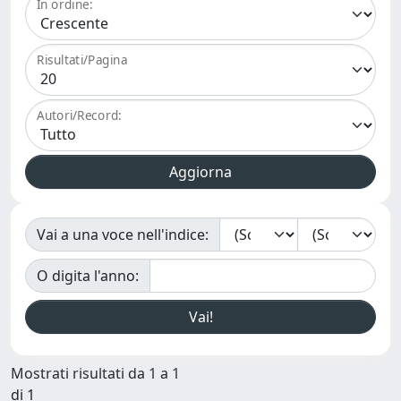
In ordine:
Risultati/Pagina
Autori/Record:
Vai a una voce nell'indice:
O digita l'anno:
Mostrati risultati da 1 a 1
di 1