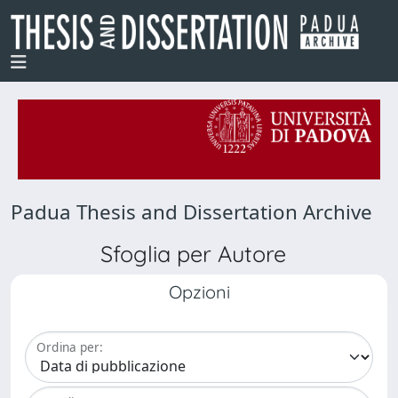
Padua Thesis and Dissertation Archive
Sfoglia per Autore
Opzioni
Ordina per: